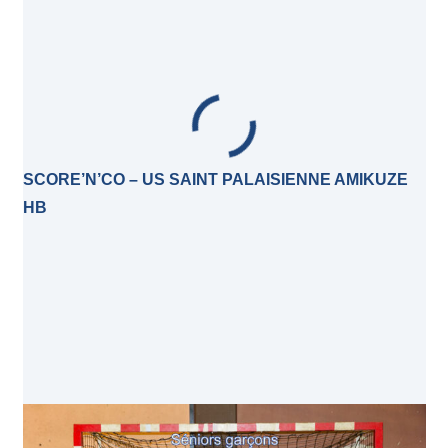
SCORE’N’CO – US SAINT PALAISIENNE AMIKUZE
HB