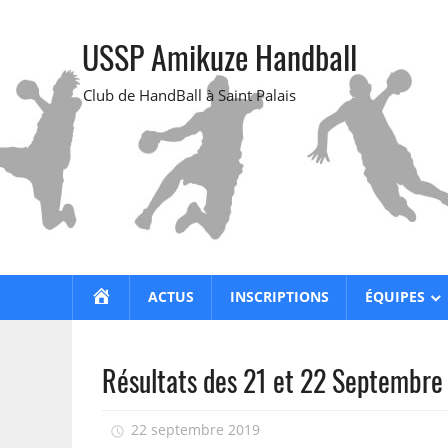
Skip
to
USSP Amikuze Handball
content
Club de HandBall à Saint Palais
ACCUEIL
ACTUS
INSCRIPTIONS
ÉQUIPES
Résultats des 21 et 22 Septembre
22 septembre 2019
USSP Handball