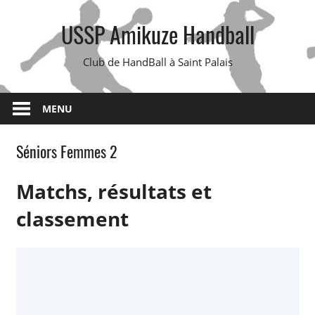
Skip
USSP Amikuze Handball
to
content
Club de HandBall à Saint Palais
MENU
Séniors Femmes 2
Matchs, résultats et
classement