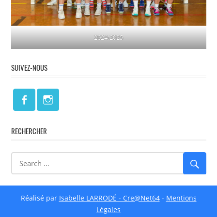
2024-2025
SUIVEZ-NOUS
RECHERCHER
Réalisé par
Isabelle LARRODÉ - Cre@Net64
-
Mentions
Légales