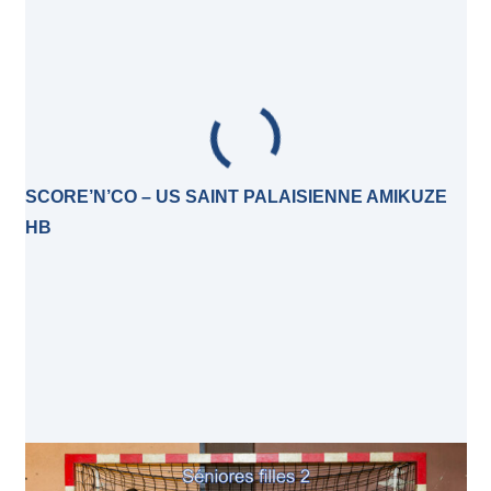
SCORE’N’CO – US SAINT PALAISIENNE AMIKUZE
HB