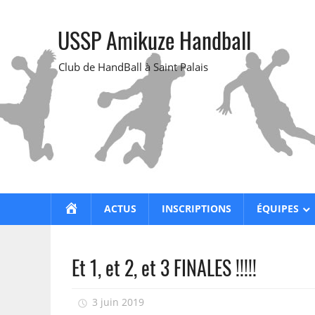
Skip
to
USSP Amikuze Handball
content
Club de HandBall à Saint Palais
ACCUEIL
ACTUS
INSCRIPTIONS
ÉQUIPES
Et 1, et 2, et 3 FINALES !!!!!
3 juin 2019
USSP Handball