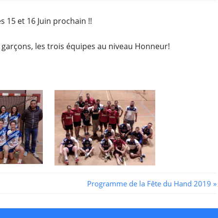
 15 et 16 Juin prochain !!
iors garçons, les trois équipes au niveau Honneur!
Next
Programme de la Fête du Hand 2019
Post: