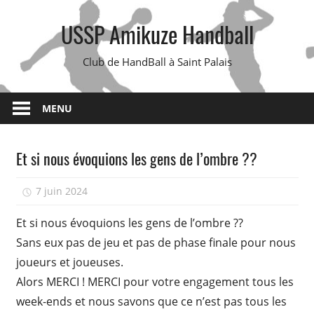
Skip
USSP Amikuze Handball
to
content
Club de HandBall à Saint Palais
MENU
Et si nous évoquions les gens de l’ombre ??
7 juin 2024
isadmin
Et si nous évoquions les gens de l’ombre ??
Sans eux pas de jeu et pas de phase finale pour nous
joueurs et joueuses.
Alors MERCI ! MERCI pour votre engagement tous les
week-ends et nous savons que ce n’est pas tous les