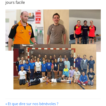
jours facile
Navigation
Previous
Et que dire sur nos bénévoles ?