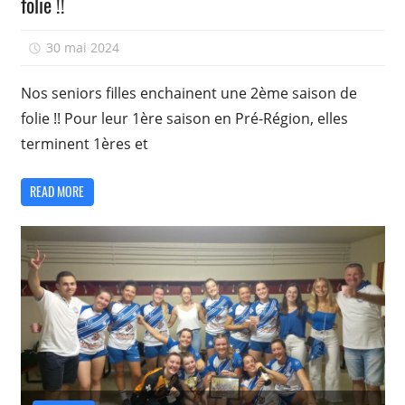
folie !!
30 mai 2024
isadmin
Nos seniors filles enchainent une 2ème saison de
folie !! Pour leur 1ère saison en Pré-Région, elles
terminent 1ères et
READ MORE