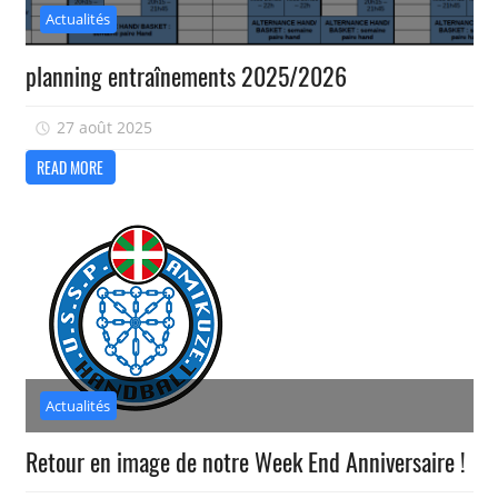
Actualités
planning entraînements 2025/2026
27 août 2025
isadmin
READ MORE
Actualités
Retour en image de notre Week End Anniversaire !