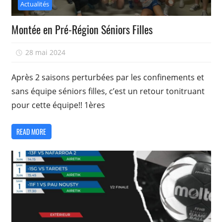
Actualités
Montée en Pré-Région Séniors Filles
28 mai 2024
isadmin
Après 2 saisons perturbées par les confinements et
sans équipe séniors filles, c’est un retour tonitruant
pour cette équipe!! 1ères
READ MORE