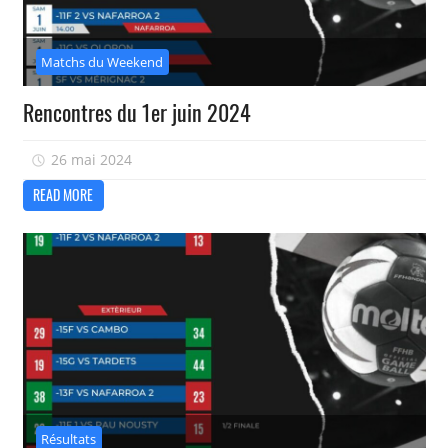
Matchs du Weekend
Rencontres du 1er juin 2024
26 mai 2024
isadmin
READ MORE
Résultats