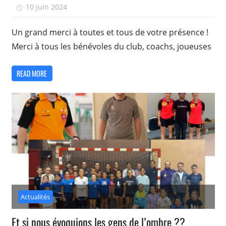
10 juin 2024
isadmin
Un grand merci à toutes et tous de votre présence !
Merci à tous les bénévoles du club, coachs, joueuses
READ MORE
Actualités
Et si nous évoquions les gens de l’ombre ??