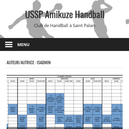
Skip
USSP Amikuze Handball
to
content
Club de HandBall à Saint Palais
MENU
AUTEUR/AUTRICE :
ISADMIN