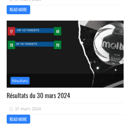
READ MORE
Résultats
Résultats du 30 mars 2024
31 mars 2024
isadmin
READ MORE