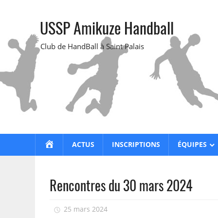
Skip
to
USSP Amikuze Handball
content
Club de HandBall à Saint Palais
ACCUEIL
ACTUS
INSCRIPTIONS
ÉQUIPES
Rencontres du 30 mars 2024
25 mars 2024
isadmin