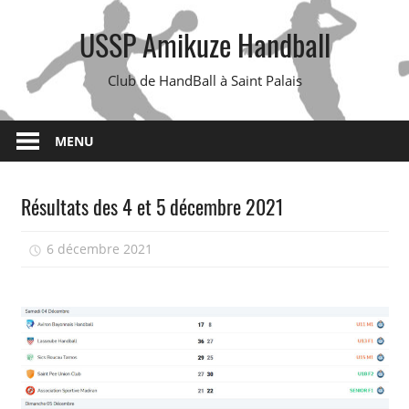
Skip
USSP Amikuze Handball
to
content
Club de HandBall à Saint Palais
MENU
Résultats des 4 et 5 décembre 2021
6 décembre 2021
isadmin