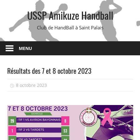
Skip
USSP Amikuze Handball
to
content
Club de HandBall à Saint Palais
MENU
Résultats des 7 et 8 octobre 2023
8 octobre 2023
isadmin