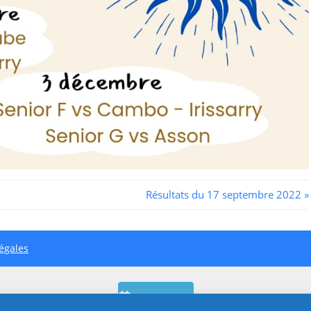
Next
Résultats du 17 septembre 2022
Post:
égales
Planning