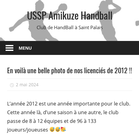
Skip
USSP Amikuze Handball
to
content
Club de HandBall à Saint Palais
MENU
En voilà une belle photo de nos licenciés de 2012 !!
2 mai 2024
isadmin
L’année 2012 est une année importante pour le club.
Cette année là, d’une saison à une autre, le club
passe de 8 à 12 équipes et de 96 à 133
joueurs/joueuses