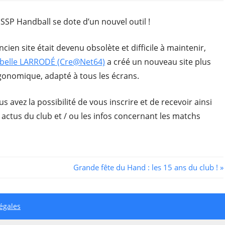
USSP Handball se dote d’un nouvel outil !
ncien site était devenu obsolète et difficile à maintenir,
abelle LARRODÉ (Cre@Net64)
a créé un nouveau site plus
gonomique, adapté à tous les écrans.
s avez la possibilité de vous inscrire et de recevoir ainsi
s actus du club et / ou les infos concernant les matchs
Next
Grande fête du Hand : les 15 ans du club !
Post:
égales