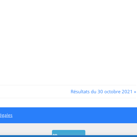
Next
Résultats du 30 octobre 2021
Post:
égales