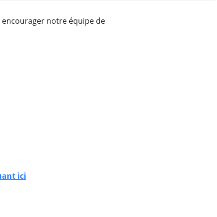
encourager notre équipe de
uant ici