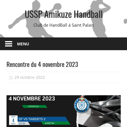
Skip
USSP Amikuze Handball
to
content
Club de HandBall à Saint Palais
MENU
Rencontre du 4 novembre 2023
29 octobre 2023
isadmin