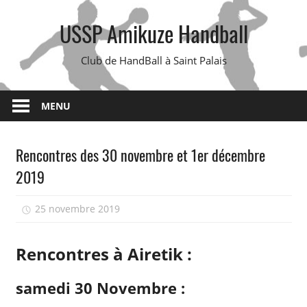
Skip
USSP Amikuze Handball
to
content
Club de HandBall à Saint Palais
MENU
Rencontres des 30 novembre et 1er décembre
2019
25 novembre 2019
isadmin
Rencontres à Airetik :
samedi 30 Novembre :