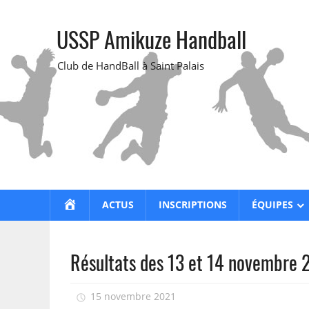
Skip
to
USSP Amikuze Handball
content
Club de HandBall à Saint Palais
ACCUEIL
ACTUS
INSCRIPTIONS
ÉQUIPES
Résultats des 13 et 14 novembre 
15 novembre 2021
isadmin