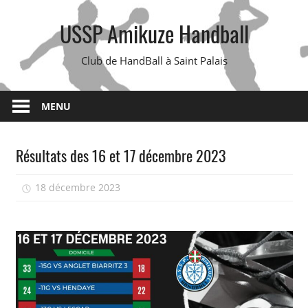
Skip
USSP Amikuze Handball
to
content
Club de HandBall à Saint Palais
MENU
Résultats des 16 et 17 décembre 2023
18 décembre 2023
isadmin