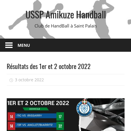
Skip
USSP Amikuze Handball
to
content
Club de HandBall à Saint Palais
MENU
Résultats des 1er et 2 octobre 2022
3 octobre 2022
isadmin