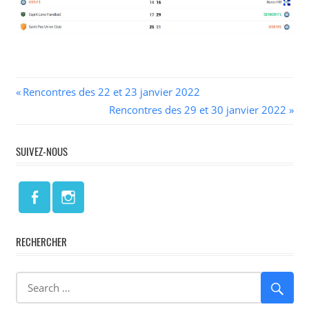
Navigation
Previous
Rencontres des 22 et 23 janvier 2022
Post:
Next
Rencontres des 29 et 30 janvier 2022
de
Post:
l’article
SUIVEZ-NOUS
RECHERCHER