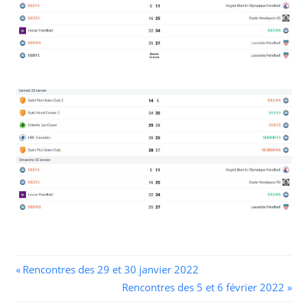
Navigation
Previous
Rencontres des 29 et 30 janvier 2022
Post:
Next
Rencontres des 5 et 6 février 2022
de
Post: