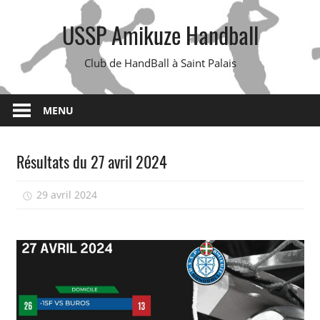
Skip
USSP Amikuze Handball
to
content
Club de HandBall à Saint Palais
MENU
Résultats du 27 avril 2024
29 avril 2024
isadmin