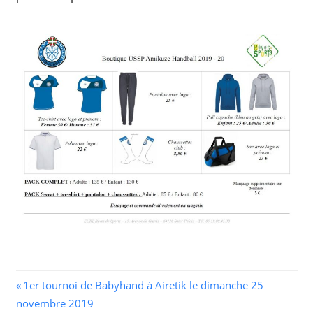
Navigation
Previous
1er tournoi de Babyhand à Airetik le dimanche 25
Post:
novembre 2019