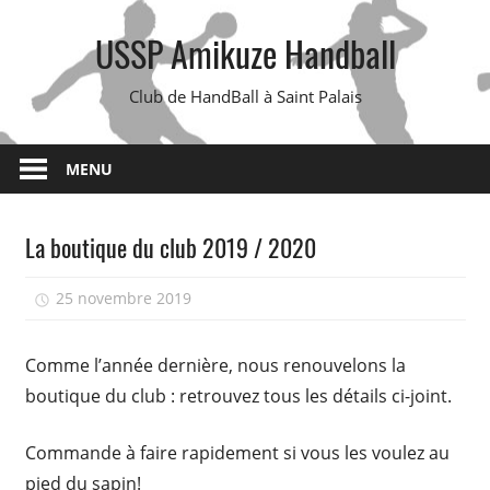
Skip
USSP Amikuze Handball
to
content
Club de HandBall à Saint Palais
MENU
La boutique du club 2019 / 2020
25 novembre 2019
isadmin
Comme l’année dernière, nous renouvelons la
boutique du club : retrouvez tous les détails ci-joint.
Commande à faire rapidement si vous les voulez au
pied du sapin!