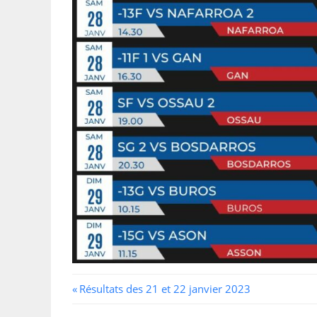
Navigation
Previous
Résultats des 21 et 22 janvier 2023
Post: