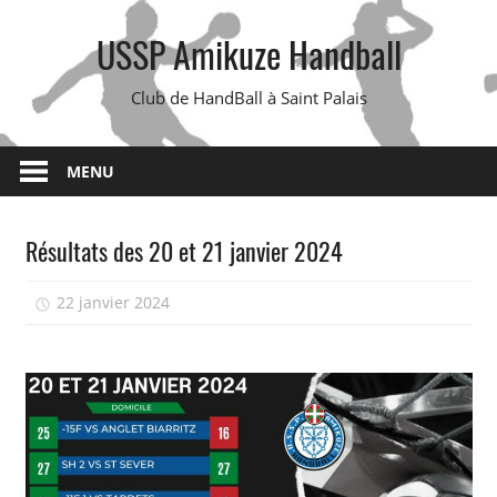
Skip
USSP Amikuze Handball
to
content
Club de HandBall à Saint Palais
MENU
Résultats des 20 et 21 janvier 2024
22 janvier 2024
isadmin