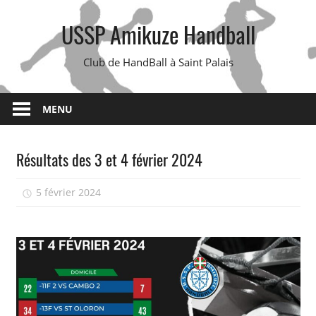
Skip
USSP Amikuze Handball
to
content
Club de HandBall à Saint Palais
MENU
Résultats des 3 et 4 février 2024
5 février 2024
isadmin