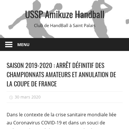
Skip
USSP Amikuze Handball
to
content
Club de HandBall à Saint Palais
MENU
SAISON 2019-2020 : ARRÊT DÉFINITIF DES
CHAMPIONNATS AMATEURS ET ANNULATION DE
LA COUPE DE FRANCE
30 mars 2020
isadmin
Dans le contexte de la crise sanitaire mondiale liée
au Coronavirus COVID-19 et dans un souci de