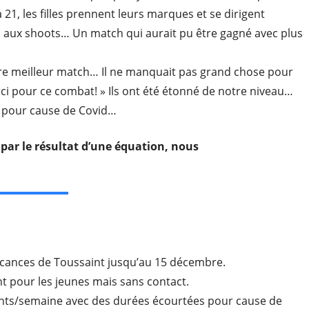
à 21, les filles prennent leurs marques et se dirigent
s aux shoots… Un match qui aurait pu être gagné avec plus
otre meilleur match… Il ne manquait pas grand chose pour
erci pour ce combat! » Ils ont été étonné de notre niveau…
é pour cause de Covid…
t par le résultat d’une équation, nous
vacances de Toussaint jusqu’au 15 décembre.
 pour les jeunes mais sans contact.
ts/semaine avec des durées écourtées pour cause de