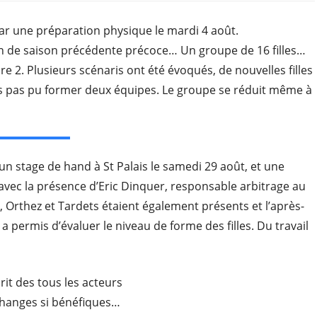
par une préparation physique le mardi 4 août.
in de saison précédente précoce… Un groupe de 16 filles…
e 2. Plusieurs scénaris ont été évoqués, de nouvelles filles
ns pas pu former deux équipes. Le groupe se réduit même à
n stage de hand à St Palais le samedi 29 août, et une
 avec la présence d’Eric Dinquer, responsable arbitrage au
, Orthez et Tardets étaient également présents et l’après-
a permis d’évaluer le niveau de forme des filles. Du travail
rit des tous les acteurs
échanges si bénéfiques…