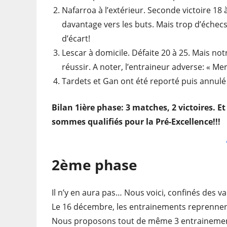
Nafarroa à l’extérieur. Seconde victoire 18 
davantage vers les buts. Mais trop d’échec
d’écart!
Lescar à domicile. Défaite 20 à 25. Mais n
réussir. A noter, l’entraineur adverse: « M
Tardets et Gan ont été reporté puis annul
Bilan 1ière phase: 3 matches, 2 victoires. E
sommes qualifiés pour la Pré-Excellence!!!
2ème phase
Il n’y en aura pas… Nous voici, confinés des 
Le 16 décembre, les entrainements reprennent
Nous proposons tout de même 3 entrainemen