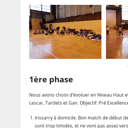
1ère phase
Nous avons choisi d’évoluer en Niveau Haut et
Lescar, Tardets et Gan. Objectif: Pré Excellenc
Irissarry à domicile. Bon match de début de 
sont trop timides, et ne vont pas assez ver