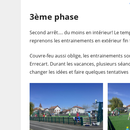
3ème phase
Second arrêt…. du moins en intérieur! Le tem
reprenons les entrainements en extérieur fin 
Couvre-feu aussi oblige, les entrainements son
Errecart. Durant les vacances, plusieurs séa
changer les idées et faire quelques tentatives