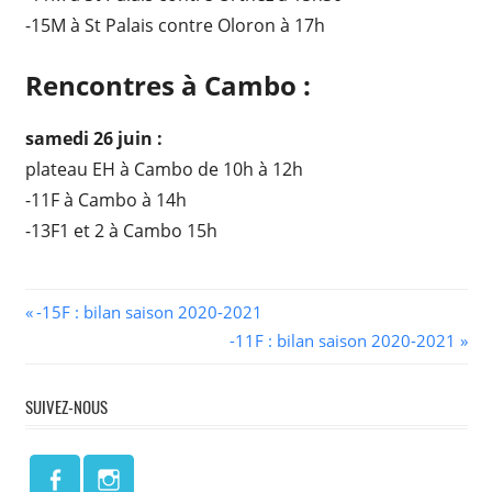
-15M à St Palais contre Oloron à 17h
Rencontres à Cambo :
samedi 26 juin :
plateau EH à Cambo de 10h à 12h
-11F à Cambo à 14h
-13F1 et 2 à Cambo 15h
Navigation
Previous
-15F : bilan saison 2020-2021
Post:
Next
-11F : bilan saison 2020-2021
de
Post:
l’article
SUIVEZ-NOUS